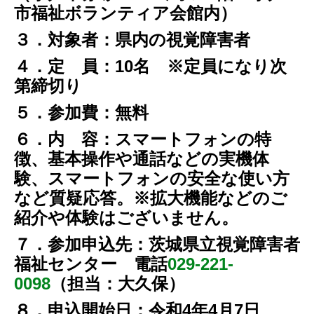
市福祉ボランティア会館内）
３．対象者：県内の視覚障害者
４．定 員：10名 ※定員になり次
第締切り
５．参加費：無料
６．内 容：スマートフォンの特
徴、基本操作や通話などの実機体
験、スマートフォンの安全な使い方
など質疑応答。※拡大機能などのご
紹介や体験はございません。
７．参加申込先：茨城県立視覚障害者
福祉センター 電話
029-221-
0098
（担当：大久保）
８．申込開始日：令和4年4月7日