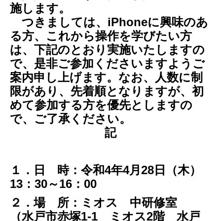
施します。
つきましては、iPhoneに興味のあ
る方、これから操作を学びたい方
は、下記のとおり実施いたしますの
で、是非ご参加くださいますようご
案内申し上げます。なお、人数に制
限があり、先着順となりますが、初
めて参加する方を優先としますの
で、ご了承ください。
記
１．日 時：令和4年4月28日（木）
13：30～16：00
２．場 所：ミオス 中研修室
（水戸市赤塚1-1 ミオス2階 水戸