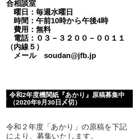
合相談室
曜日：毎週水曜日
時間：午前10時から午後4時
費用：無料
電話：０３－３２００－００１１
（内線５）
メール soudan@jfb.jp
令和2年度機関紙『あかり』原稿募集中
（2020年9月30日〆切）
令和２年度「あかり」の原稿を下記
により、募集いたします。