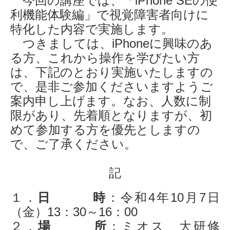
今回の講座では、「iPhone SEの便
利機能体験編」で視覚障害者向けに
特化した内容で実施します。
つきましては、iPhoneに興味のあ
る方、これから操作を学びたい方
は、下記のとおり実施いたしますの
で、是非ご参加くださいますようご
案内申し上げます。なお、人数に制
限があり、先着順となりますが、初
めて参加する方を優先としますの
で、ご了承ください。
記
１．
日 時
：令和4年10月7日
（金）13：30～16：00
２．
場 所
：ミオス 大研修