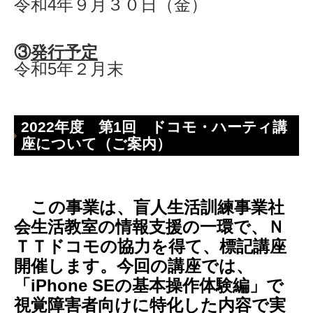
令和4年９月３０日（金）
③
発行予定
令和5年２月末
2022年度 第1回 ドコモ・ハーティ講
座について（ご案内）
この事業は、盲人生活訓練事業社
会生活教室の情報支援の一環で、Ｎ
ＴＴドコモの協力を得て、標記講座
開催します。今回の講座では、
「iPhone SEの基本操作体験編」で
視覚障害者向けに特化した内容で実