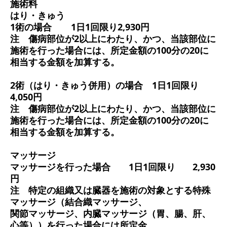
施術料
はり・きゅう
1術の場合
1日1回限り2,930円
注 傷病部位が2以上にわたり、かつ、当該部位に
施術を行った場合には、所定金額の100分の20に
相当する金額を加算する。
2術（はり・きゅう併用）の場合
1日1回限り
4,050円
注 傷病部位が2以上にわたり、かつ、当該部位に
施術を行った場合には、所定金額の100分の20に
相当する金額を加算する。
マッサージ
マッサージを行った場合 1日1回限り
2,930
円
注 特定の組織又は臓器を施術の対象とする特殊
マッサージ（結合織マッサージ、
関節マッサージ、内臓マッサージ（胃、腸、肝、
心等））を行った場合には所定金