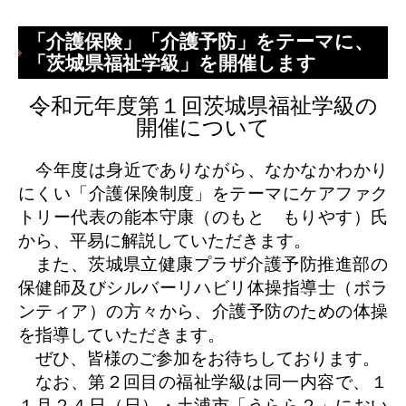
「介護保険」「介護予防」をテーマに、
「茨城県福祉学級」を開催します
令和元年度第１回茨城県福祉学級の
開催について
今年度は身近でありながら、なかなかわかり
にくい「介護保険制度」をテーマにケアファク
トリー代表の能本守康（のもと もりやす）氏
から、平易に解説していただきます。
また、茨城県立健康プラザ介護予防推進部の
保健師及びシルバーリハビリ体操指導士（ボラ
ンティア）の方々から、介護予防のための体操
を指導していただきます。
ぜひ、皆様のご参加をお待ちしております。
なお、第２回目の福祉学級は同一内容で、１
１月２４日（日）・土浦市「うらら２」におい