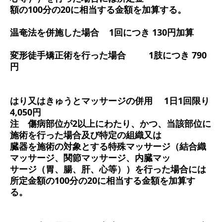
額の100分の20に相当する金額を加算する。
温奄法を併施した場合
1回につき 130円加算
変形徒手矯正術を行った場合
1肢につき 790
円
はり又はきゅうとマッサージの併用 1日1回限り
4,050円
注 傷病部位が2以上にわたり、かつ、当該部位に
施術を行った場合及び特定の組織又は
臓器を施術の対象とする特殊マッサージ（結合織
マッサージ、関節マッサージ、内臓マッ
サージ（胃、腸、肝、心等））を行った場合には
所定金額の100分の20に相当する金額を加算す
る。