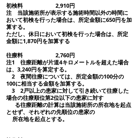
初検料
2,910円
注 当該施術所が表示する施術時間以外の時間に
おいて初検を行った場合は、所定金額に650円を加
算する。
ただし、休日において初検を行った場合は、所定
金額に1,870円を加算する
往療料
2,760円
注1 往療距離が片道4キロメートルを超えた場合
は、3,240円を算定する。
2 夜間往療については、所定金額の100分の
100に相当する金額を加算する。
3 2戸以上の患家に対して引き続いて往療した
場合の往療順位第2位以下の患家に対す
る往療距離の計算は当該施術所の所在地を起点
とせず、それぞれの先順位の患家の
所在地を起点とする。