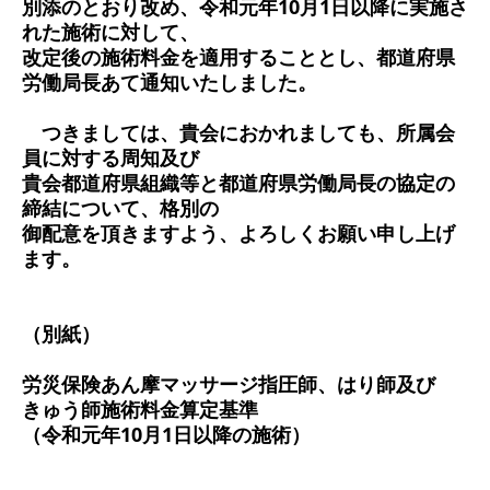
別添のとおり改め、令和元年10月1日以降に実施さ
れた施術に対して、
改定後の施術料金を適用することとし、都道府県
労働局長あて通知いたしました。
つきましては、貴会におかれましても、所属会
員に対する周知及び
貴会都道府県組織等と都道府県労働局長の協定の
締結について、格別の
御配意を頂きますよう、よろしくお願い申し上げ
ます。
（別紙）
労災保険あん摩マッサージ指圧師、はり師及び
きゅう師施術料金算定基準
（令和元年10月1日以降の施術）