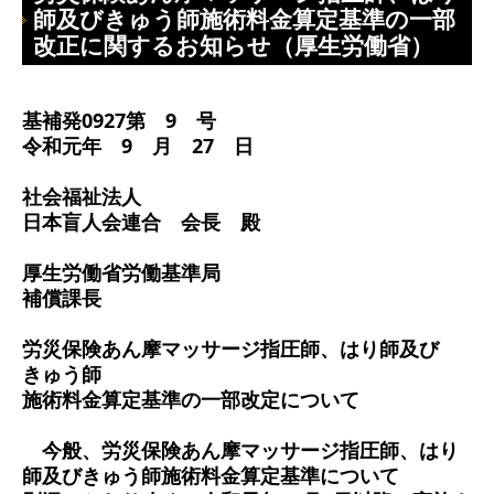
師及びきゅう師施術料金算定基準の一部
改正に関するお知らせ（厚生労働省）
基補発0927第 9 号
令和元年 9 月 27 日
社会福祉法人
日本盲人会連合 会長 殿
厚生労働省労働基準局
補償課長
労災保険あん摩マッサージ指圧師、はり師及び
きゅう師
施術料金算定基準の一部改定について
今般、労災保険あん摩マッサージ指圧師、はり
師及びきゅう師施術料金算定基準について