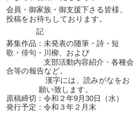
会員・御家族・御支援下さる皆様、
投稿をお待ちしております。
記
募集作品：未発表の随筆・詩・短
歌・俳句・川柳、
および
支部活動内容紹介・
各種会
合等の報告など。
漢字には、読みがなをお
願い致します。
原稿締切：令和２年
9
月
30
日（水）
発行予定：令和３年２月末